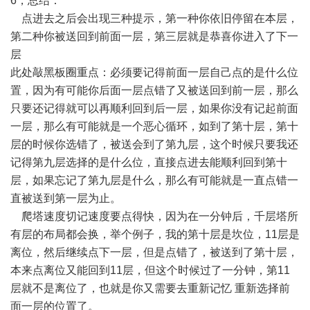
6，总结：
点进去之后会出现三种提示，第一种你依旧停留在本层，
第二种你被送回到前面一层，第三层就是恭喜你进入了下一
层
此处敲黑板圈重点：必须要记得前面一层自己点的是什么位
置，因为有可能你后面一层点错了又被送回到前一层，那么
只要还记得就可以再顺利回到后一层，如果你没有记起前面
一层，那么有可能就是一个恶心循环，如到了第十层，第十
层的时候你选错了，被送会到了第九层，这个时候只要我还
记得第九层选择的是什么位，直接点进去能顺利回到第十
层，如果忘记了第九层是什么，那么有可能就是一直点错一
直被送到第一层为止。
爬塔速度切记速度要点得快，因为在一分钟后，千层塔所
有层的布局都会换，举个例子，我的第十层是坎位，11层是
离位，然后继续点下一层，但是点错了，被送到了第十层，
本来点离位又能回到11层，但这个时候过了一分钟，第11
层就不是离位了，也就是你又需要去重新记忆 重新选择前
面一层的位置了。