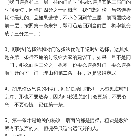
（我们选择和上一层一样的门的时间要比选择其他三扇门的
时间要短，同样是四分之一的概率，我们想冲榜，当然选择
耗时最短的。且如果选错，不小心回到前三层，前两层或者
前一层，按照第一条来算，即可迅速回到当前层，概率就变
成了三分之一。）
3、顺时针选择法和对门选择法优先于逆时针选择。这其实
是在第二条行不通的时候给大家的建议了。如果一旦不是同
一门，那么面临三分之一概率，你要么选择对门，要么选择
顺时针的下一门。理由和第二条一样，这是思维定式~
4、如果你运气真的不好，刚好是杂门排列，又碰见逆时针
乱序。那也不要放弃，因为60秒通关的门会更新，不要心
急，不要心慌，记住第一条。
5、第一条才是通关的秘诀，后面的都是捷径。秘诀是教给
所有不放弃的人，但捷径只适合运气好的人。