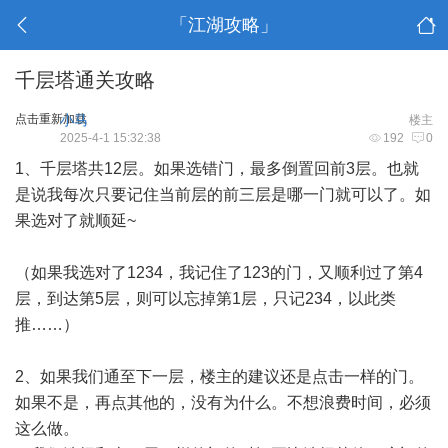
「江湖攻略」
千层塔通关攻略
点击重新加载
小马
楼主
2025-4-1 15:32:38
192
0
1、千层塔共12层。如果选错门，最多倒置回前3层。也就
是说我每次只要记住当前层的前三层是哪一门就可以了。如
果选对了就顺延~
（如果我选对了1234，我记住了123的门，又顺利过了第4
层，到达第5层，则可以忘掉第1层，只记234，以此类
推……）
2、如果我们通至下一层，楼主的建议还是点击一样的门。
如果不是，再点其他的，没有为什么。不想浪费时间，必须
这么做。